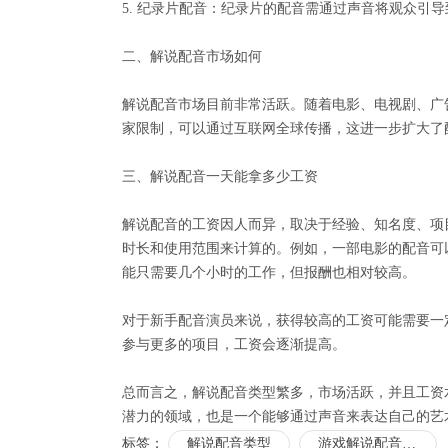
5. 纪录片配音：纪录片的配音需通过声音将观众引
二、解说配音市场如何
解说配音市场目前非常活跃。随着电影、电视剧、广
家限制，可以通过互联网全球传播，这进一步扩大了
三、解说配音一天能拿多少工资
解说配音的工资因人而异，取决于经验、知名度、项
时长和使用范围来计算的。例如，一部电影的配音可
能只需要几个小时的工作，但报酬也相对较高。
对于新手配音演员来说，获得较高的工资可能需要一
参与更多的项目，工资会逐渐提高。
总而言之，解说配音类型繁多，市场活跃，并且工资
潜力的领域，也是一个能够通过声音来表达自己的艺
标签：
解说配音类型
游戏解说配音行业