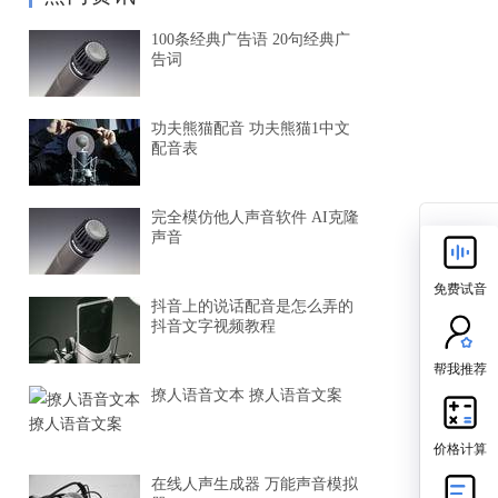
100条经典广告语 20句经典广
告词
功夫熊猫配音 功夫熊猫1中文
配音表
完全模仿他人声音软件 AI克隆
声音
免费试音
抖音上的说话配音是怎么弄的
抖音文字视频教程
帮我推荐
撩人语音文本 撩人语音文案
价格计算
在线人声生成器 万能声音模拟