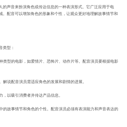
人的声音来扮演角色或传达信息的一种表演形式。它广泛应用于电
域。配音可以增加角色的形象和个性，让观众更好地理解故事情节和
音类型：
各种类型的电影，如爱情片、恐怖片、动作片等。配音演员要根据电影
续。解说配音演员需适应角色的发展和剧情的进展。
能力，以吸引消费者并传达产品信息。
画中的故事情节和角色的个性。配音演员必须有表演能力和声音表达的