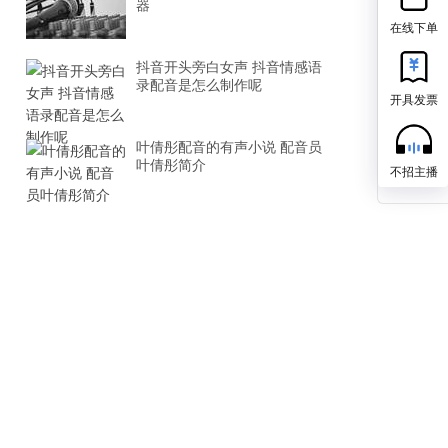
器
在线下单
抖音开头旁白女声 抖音情感语
录配音是怎么制作呢
开具发票
叶倩彤配音的有声小说 配音员
叶倩彤简介
不招主播