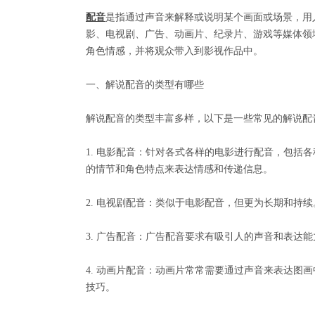
配音
是指通过声音来解释或说明某个画面或场景，用
影、电视剧、广告、动画片、纪录片、游戏等媒体领
角色情感，并将观众带入到影视作品中。
一、解说配音的类型有哪些
解说配音的类型丰富多样，以下是一些常见的解说配
1. 电影配音：针对各式各样的电影进行配音，包括
的情节和角色特点来表达情感和传递信息。
2. 电视剧配音：类似于电影配音，但更为长期和持
3. 广告配音：广告配音要求有吸引人的声音和表达
4. 动画片配音：动画片常常需要通过声音来表达图
技巧。