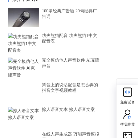
100条经典广告语 20句经典广
告词
功夫熊猫配音 功夫熊猫1中文
配音表
完全模仿他人声音软件 AI克隆
声音
抖音上的说话配音是怎么弄的
抖音文字视频教程
免费试音
撩人语音文本 撩人语音文案
帮我推荐
在线人声生成器 万能声音模拟