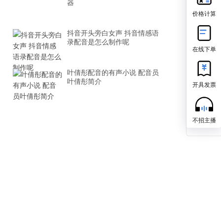
器
价格计算
抖音开头旁白女声 抖音情感语
录配音是怎么制作呢
在线下单
叶倩彤配音的有声小说 配音员
叶倩彤简介
开具发票
不招主播