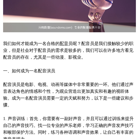
我们如何才能成为一名合格的
配音
员呢？配音员是我们接触较少的职
业，但是社会对于配音员的需求是较多的，我们可以在许多地方看见
配音员的存在，尤其是一些动漫、影视业。
一、如何成为一名配音演员
配音演员是电影、电视、动画等媒体中非常重要的一环。他们通过声
音表达角色的情感和个性，为观众营造出更加真实和有趣的视听体
验。成为一名配音演员需要一定的天赋和努力，以下是一些建议和步
骤。
1. 声音训练：首先，你需要有一副好声音，并且可以通过训练来提升
自己的声音技巧。找一位专业的声乐老师，学习正确的声音发声技巧
和喉部保护方法。同时，练习各种语调和声音效果，让自己有丰富的