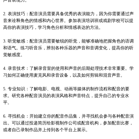
声音表现力。
2. 表演技巧：配音演员需要具备优秀的表演能力，因为你需要通过声
音来诠释角色的情感和内心世界。参加表演培训班或戏剧学校可以提
高你的表演技巧，学习角色分析和情感表达的方法。
3. 听觉敏感：配音演员需要敏锐的听觉，能够准确地把握角色的语调
和语气。练习听音乐，辨别各种乐器的声音和音调变化，提高你的听
觉敏感度。
4. 录音技术：了解录音室的使用和声音的后期处理技术非常重要。学
习如何正确使用麦克风和录音设备，以及如何剪辑和混音声音。
5. 专业知识：了解电影、电视、动画等媒体的制作流程和配音的要
求。研究各种配音演员的表演风格和声音特点，提升自己的专业水
平。
6. 寻找机会：开始建立你的配音作品集，并寻找机会参与各种配音演
出。可以通过投递简历给影视制作公司或配音机构，参加配音比赛，
或者自己录制作品并上传到各个平台上展示。