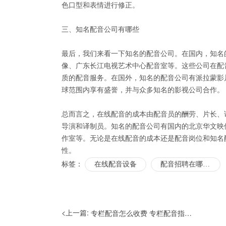
色口型和表情进行修正。
三、知名配音公司有哪些
最后，我们来看一下知名的配音公司。在国内，知名
像、广东长江电视艺术中心配音室等。这些公司在配
质的配音服务。在国外，知名的配音公司有派拉蒙影
球范围内享有盛誉，并与众多知名的影视公司合作。
总而言之，在线配音的成本由配音员的酬劳、片长、
导演和译制员。知名的配音公司有国内的北京华文映
作室等。无论是在线配音的成本还是配音岗位和知名
性。
标签：
在线配音设备
配音招聘在哪里找
<上一篇:
专栏配音怎么收费 专栏配音指什么