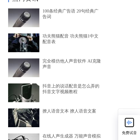
100条经典广告语 20句经典广
告词
功夫熊猫配音 功夫熊猫1中文
配音表
完全模仿他人声音软件 AI克隆
声音
抖音上的说话配音是怎么弄的
抖音文字视频教程
撩人语音文本 撩人语音文案
免费试音
在线人声生成器 万能声音模拟