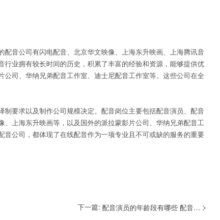
的配音公司有闪电配音、北京华文映像、上海东升映画、上海腾讯音
音行业拥有较长时间的历史，积累了丰富的经验和资源，能够提供优
片公司、华纳兄弟配音工作室、迪士尼配音工作室等。这些公司在全
译制要求以及制作公司规模决定。配音岗位主要包括配音演员、配音
像、上海东升映画等，以及国外的派拉蒙影片公司、华纳兄弟配音工
配音公司，都体现了在线配音作为一项专业且不可或缺的服务的重要
下一篇:
>
配音演员的年龄段有哪些 配音演员的类型