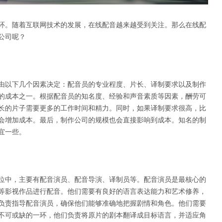
环。随着互联网技术的发展，在线配音越来越受到关注。那么在线配
公司呢？
由以下几个因素决定：配音员的专业程度、片长、译制要求以及制作
的成本之一。根据配音员的知名度、经验和声音素质等因素，酬劳可
长的片子需要更多的工作时间和精力。同时，如果译制要求很高，比
会增加成本。最后，制作公司的规模也会直接影响到成本。知名的制
宜一些。
位中，主要有配音演员、配音导演、译制员等。配音演员是最核心的
等影视作品进行配音。他们需要有良好的语言表达能力和艺术修养，
负责指导配音演员，确保他们能够准确地把握剧情和角色。他们需要
不可或缺的一环，他们负责将原片的剧本翻译成目标语言，并适应角