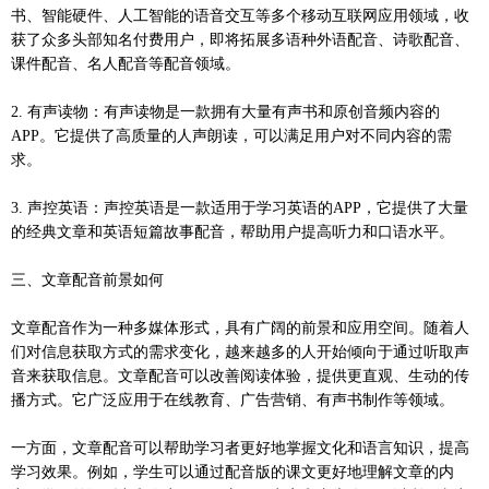
书、智能硬件、人工智能的语音交互等多个移动互联网应用领域，收
获了众多头部知名付费用户，即将拓展多语种外语配音、诗歌配音、
课件配音、名人配音等配音领域。
2. 有声读物：有声读物是一款拥有大量有声书和原创音频内容的
APP。它提供了高质量的人声朗读，可以满足用户对不同内容的需
求。
3. 声控英语：声控英语是一款适用于学习英语的APP，它提供了大量
的经典文章和英语短篇故事配音，帮助用户提高听力和口语水平。
三、文章配音前景如何
文章配音作为一种多媒体形式，具有广阔的前景和应用空间。随着人
们对信息获取方式的需求变化，越来越多的人开始倾向于通过听取声
音来获取信息。文章配音可以改善阅读体验，提供更直观、生动的传
播方式。它广泛应用于在线教育、广告营销、有声书制作等领域。
一方面，文章配音可以帮助学习者更好地掌握文化和语言知识，提高
学习效果。例如，学生可以通过配音版的课文更好地理解文章的内