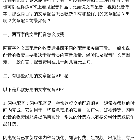
现在的
配音
是越来越便利了，我们可以在各类APP上进行配音，我们
也可以在许多APP上看见配音作品，比如说文章配音、视频配音等
等，那么两百字的文章配音怎么收费？有哪些好用的文章配音APP
呢？文章配音前景如何？
一、两百字的文章配音怎么收费
两百字的文章配音的收费标准因不同的配音服务商而异。一般来说，
配音的收费主要取决于配音员的声音质量、经验以及配音时长等因
素。一般而言，配音费用在几十到几百元之间。
二、有哪些好用的文章配音APP呢
以下是几款好用的文章配音APP：
1. 闪电配音：闪电配音是一种快速提交的配音服务，通常在很短的时
间内完成。它适用于一些紧急需求的项目，如广告、短视频等。闪电
配音的收费因服务提供商而异，常见的计费方式有按分钟计费或按作
品计费。
闪电配音已在新媒体内容音频化、知识付费、短视频、出版社、有声