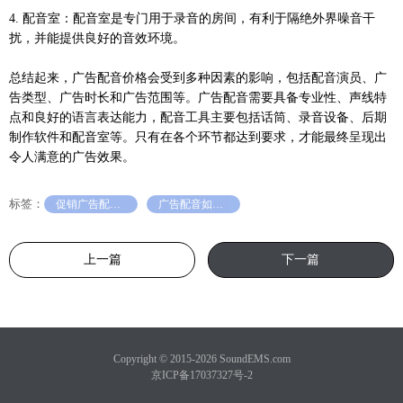
4. 配音室：配音室是专门用于录音的房间，有利于隔绝外界噪音干
扰，并能提供良好的音效环境。
总结起来，广告配音价格会受到多种因素的影响，包括配音演员、广
告类型、广告时长和广告范围等。广告配音需要具备专业性、声线特
点和良好的语言表达能力，配音工具主要包括话筒、录音设备、后期
制作软件和配音室等。只有在各个环节都达到要求，才能最终呈现出
令人满意的广告效果。
标签：
促销广告配音价格
广告配音如何制作
上一篇
下一篇
Copyright © 2015-2026 SoundEMS.com
京ICP备17037327号-2