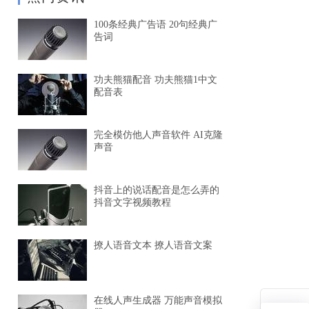
100条经典广告语 20句经典广
告词
功夫熊猫配音 功夫熊猫1中文
配音表
完全模仿他人声音软件 AI克隆
声音
抖音上的说话配音是怎么弄的
抖音文字视频教程
撩人语音文本 撩人语音文案
在线人声生成器 万能声音模拟