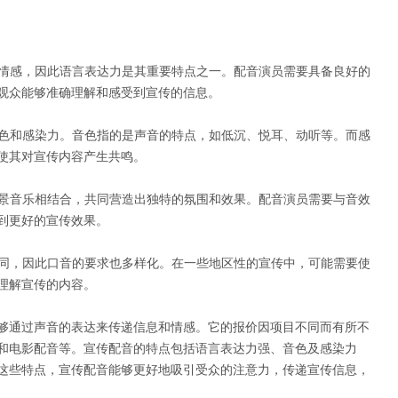
和情感，因此语言表达力是其重要特点之一。配音演员需要具备良好的
观众能够准确理解和感受到宣传的信息。
音色和感染力。音色指的是声音的特点，如低沉、悦耳、动听等。而感
使其对宣传内容产生共鸣。
背景音乐相结合，共同营造出独特的氛围和效果。配音演员需要与音效
到更好的宣传效果。
不同，因此口音的要求也多样化。在一些地区性的宣传中，可能需要使
理解宣传的内容。
够通过声音的表达来传递信息和情感。它的报价因项目不同而有所不
和电影配音等。宣传配音的特点包括语言表达力强、音色及感染力
这些特点，宣传配音能够更好地吸引受众的注意力，传递宣传信息，