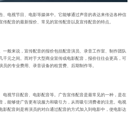
告、电视节目、电影等媒体中。它能够通过声音的表达来传达各种信
宣传配音的最新报价、常见的宣传配音以及宣传配音的特点。
。一般来说，宣传配音的报价包括配音演员、录音工作室、制作团队
几千元之间。而对于大型商业宣传或电影配音，报价往往会更高，可
演员的专业费用、录音设备的租赁费、后期制作等。
、电视节目配音、电影配音等。广告宣传配音是最常见的一种，是在
音，能够使广告更有说服力和吸引力，从而吸引消费者的注意。电视
电影配音则是将演员的对白通过配音的方式加入到电影中，使电影达