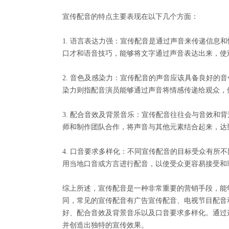
宣传配音的特点主要表现在以下几个方面：
1. 语言表达力强：宣传配音是通过声音来传递信息
口才和语音技巧，能够将文字通过声音表达出来，使
2. 音色及感染力：宣传配音的声音应该具备良好的
染力则指配音演员能够通过声音将情感传递给观众，
3. 配合音效及背景音乐：宣传配音往往会与音效和
师和制作团队合作，将声音与其他元素结合起来，达
4. 口音要求多样化：不同宣传配音的目标受众有所
用当地口音或方言进行配音，以使受众更容易接受和
综上所述，宣传配音是一种非常重要的营销手段，能
同，常见的宣传配音有广告宣传配音、电视节目配音
好、配合音效及背景音乐以及口音要求多样化。通过
并创造出独特的宣传效果。