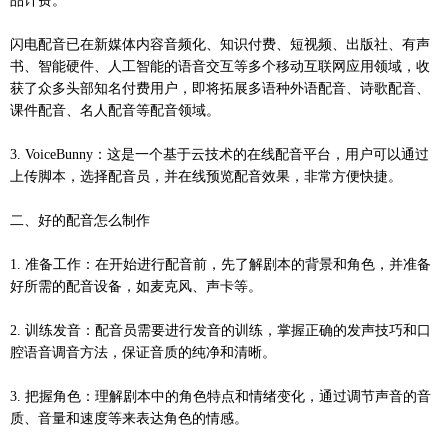
品计费。
闪电配音已在新媒体内容音频化、知识付费、短视频、出版社、有声
书、智能硬件、人工智能的语音交互等多个移动互联网应用领域，收
获了众多头部知名付费用户，即将拓展多语种外语配音、诗歌配音、
课件配音、名人配音等配音领域。
3. VoiceBunny：这是一个基于云技术的在线配音平台，用户可以通过
上传脚本，选择配音员，并在线预览配音效果，非常方便快捷。
二、好的配音怎么制作
1. 准备工作：在开始进行配音前，先了解剧本的背景和角色，并准备
好所需的配音设备，如麦克风、声卡等。
2. 训练发音：配音员需要进行发音的训练，掌握正确的发声技巧和口
腔语音调音方法，保证音质的纯净和清晰。
3. 把握角色：理解剧本中的角色特点和情绪变化，通过调节声音的音
质、音量和速度等来表达角色的情感。