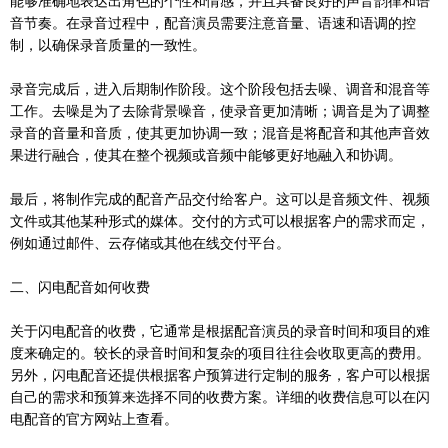
能够准确地表达出角色的个性和情感，并且具备良好的声音韵律和语
音节奏。在录音过程中，配音演员需要注意音量、语速和语调的控
制，以确保录音质量的一致性。
录音完成后，进入后期制作阶段。这个阶段包括去噪、调音和混音等
工作。去噪是为了去除背景噪音，使录音更加清晰；调音是为了调整
录音的音量和音质，使其更加协调一致；混音是将配音和其他声音效
果进行融合，使其在整个视频或音频中能够更好地融入和协调。
最后，将制作完成的配音产品交付给客户。这可以是音频文件、视频
文件或其他某种形式的媒体。交付的方式可以根据客户的需求而定，
例如通过邮件、云存储或其他在线交付平台。
二、闪电配音如何收费
关于闪电配音的收费，它通常是根据配音演员的录音时间和项目的难
度来确定的。较长的录音时间和复杂的项目往往会收取更高的费用。
另外，闪电配音还提供根据客户预算进行定制的服务，客户可以根据
自己的需求和预算来选择不同的收费方案。详细的收费信息可以在闪
电配音的官方网站上查看。