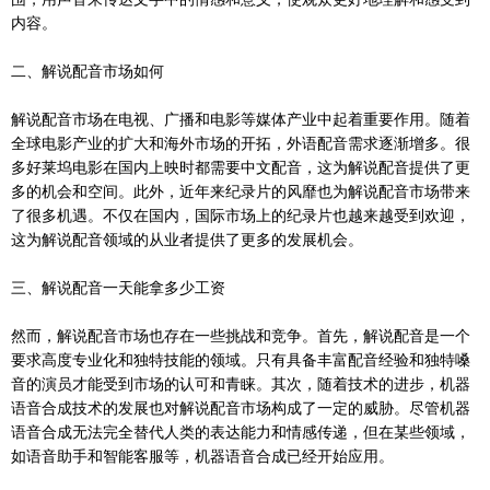
内容。
二、解说配音市场如何
解说配音市场在电视、广播和电影等媒体产业中起着重要作用。随着
全球电影产业的扩大和海外市场的开拓，外语配音需求逐渐增多。很
多好莱坞电影在国内上映时都需要中文配音，这为解说配音提供了更
多的机会和空间。此外，近年来纪录片的风靡也为解说配音市场带来
了很多机遇。不仅在国内，国际市场上的纪录片也越来越受到欢迎，
这为解说配音领域的从业者提供了更多的发展机会。
三、解说配音一天能拿多少工资
然而，解说配音市场也存在一些挑战和竞争。首先，解说配音是一个
要求高度专业化和独特技能的领域。只有具备丰富配音经验和独特嗓
音的演员才能受到市场的认可和青睐。其次，随着技术的进步，机器
语音合成技术的发展也对解说配音市场构成了一定的威胁。尽管机器
语音合成无法完全替代人类的表达能力和情感传递，但在某些领域，
如语音助手和智能客服等，机器语音合成已经开始应用。