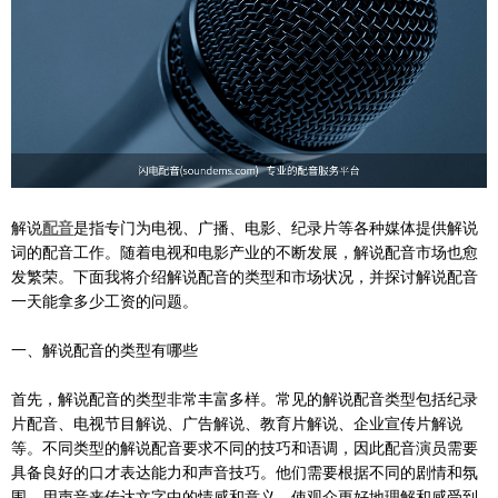
解说
配音
是指专门为电视、广播、电影、纪录片等各种媒体提供解说
词的配音工作。随着电视和电影产业的不断发展，解说配音市场也愈
发繁荣。下面我将介绍解说配音的类型和市场状况，并探讨解说配音
一天能拿多少工资的问题。
一、解说配音的类型有哪些
首先，解说配音的类型非常丰富多样。常见的解说配音类型包括纪录
片配音、电视节目解说、广告解说、教育片解说、企业宣传片解说
等。不同类型的解说配音要求不同的技巧和语调，因此配音演员需要
具备良好的口才表达能力和声音技巧。他们需要根据不同的剧情和氛
围，用声音来传达文字中的情感和意义，使观众更好地理解和感受到