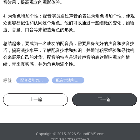
音效果，提高观众的观影体验。
4. 为角色增加个性：配音演员通过声音的表达为角色增加个性，使观
众更容易记住和认同这个角色。他们可以通过一些细微的变化，如语
速、音量、口音等来塑造角色的形象。
总结起来，要成为一名成功的配音员，需要具备良好的声音和发音技
巧，提高演技水平，了解配音技术和知识，并通过积累经验和寻找机
会来展示自己的才华。配音的特点是通过声音的表达影响观众的情
绪，带来真实感，并为角色增添个性。
标签：
配音员能力特点
配音方法和技巧
上一篇
下一篇
Copyright © 2015-2026 SoundEMS.com
京ICP备17037327号-2