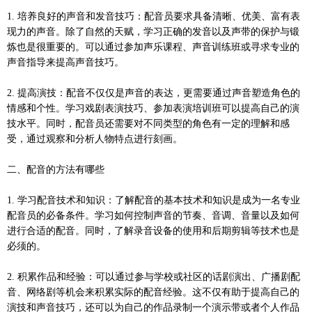
1. 培养良好的声音和发音技巧：配音员要求具备清晰、优美、富有表
现力的声音。除了自然的天赋，学习正确的发音以及声带的保护与锻
炼也是很重要的。可以通过参加声乐课程、声音训练班或寻求专业的
声音指导来提高声音技巧。
2. 提高演技：配音不仅仅是声音的表达，更需要通过声音塑造角色的
情感和个性。学习戏剧表演技巧、参加表演培训班可以提高自己的演
技水平。同时，配音员还需要对不同类型的角色有一定的理解和感
受，通过观察和分析人物特点进行刻画。
二、配音的方法有哪些
1. 学习配音技术和知识：了解配音的基本技术和知识是成为一名专业
配音员的必备条件。学习如何控制声音的节奏、音调、音量以及如何
进行合适的配音。同时，了解录音设备的使用和后期剪辑等技术也是
必须的。
2. 积累作品和经验：可以通过参与学校或社区的话剧演出、广播剧配
音、网络剧等机会来积累实际的配音经验。这不仅有助于提高自己的
演技和声音技巧，还可以为自己的作品录制一个演示带或者个人作品