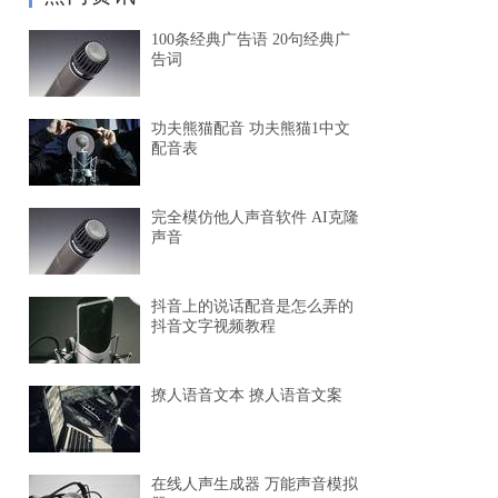
100条经典广告语 20句经典广
告词
功夫熊猫配音 功夫熊猫1中文
配音表
完全模仿他人声音软件 AI克隆
声音
抖音上的说话配音是怎么弄的
抖音文字视频教程
撩人语音文本 撩人语音文案
在线人声生成器 万能声音模拟