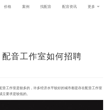
价格
案例
找配音
配音资讯
更多
 配音工作室如何招聘
配音工作室是较多的，许多经济水平较好的城市都是存在配音工作室
成立要求是较低的。