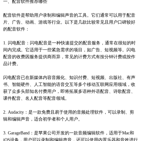
一、配音软件推荐哪些
配音软件是帮助用户录制和编辑声音的工具。它们通常可以用于配音
片、广告、动画、游戏等行业。以下是几款比较常见且用户口碑较好
的配音软件：
1. 闪电配音：闪电配音是一种快速提交的配音服务，通常在很短的时
间内完成。它适用于一些紧急需求的项目，如广告、短视频等。闪电
配音的收费因服务提供商而异，常见的计费方式有按分钟计费或按作
品计费。
闪电配音已在新媒体内容音频化、知识付费、短视频、出版社、有声
书、智能硬件、人工智能的语音交互等多个移动互联网应用领域，收
获了众多头部知名付费用户，即将拓展多语种外语配音、诗歌配音、
课件配音、名人配音等配音领域。
2. Audacity：是一款免费且易于使用的音频处理软件，可以录制、剪
辑和编辑声音，适合初学者和个人用户。
3. GarageBand：是苹果公司开发的一款音频编辑软件，适用于Mac和
iOS设备，用户可以录制和编辑声音，还可以使用内置乐器和音效进行