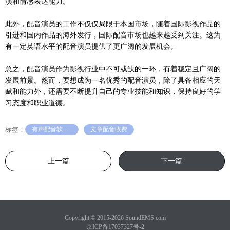
演和情感表达能力。
此外，配音演员的工作不仅仅局限于本国市场，随着国际影视作品的
引进和国内作品的海外发行，国际配音市场也越来越受到关注。这为
有一定英语水平的配音演员提供了更广阔的发展机会。
总之，配音演员作为影视行业中不可或缺的一环，有着稳定且广阔的
发展前景。然而，要想成为一名优秀的配音演员，除了具备相应的天
赋和能力外，还需要不断提升自己的专业技能和知识，保持良好的学
习态度和职业道德。
标签：
有声配音软件推荐
文章配音收费
上一篇
下一篇
Copyright © 2015-2026 SoundEMS.com
京ICP备17037327号-2