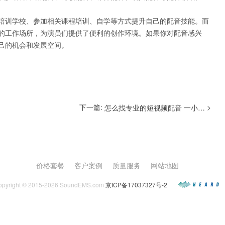
培训学校、参加相关课程培训、自学等方式提升自己的配音技能。而
的工作场所，为演员们提供了便利的创作环境。如果你对配音感兴
己的机会和发展空间。
下一篇:
>
怎么找专业的短视频配音 一小时的短视频配音多少钱
价格套餐
客户案例
质量服务
网站地图
opyright © 2015-2026 SoundEMS.com
京ICP备17037327号-2