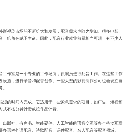
外影视剧市场的不断扩大和发展，配音需求也随之增加。很多电影、
音，给角色赋予生命。因此，配音行业就业前景相当可观，有不少人
音工作室是一个专业的工作场所，供演员进行配音工作。在这些工作
要设施，进行录音和配音创作。一些大型的影视制作公司也会设立自
务。
很短的时间内完成。它适用于一些紧急需求的项目，如广告、短视频
方式有按分钟计费或按作品计费。
、出版社、有声书、智能硬件、人工智能的语音交互等多个移动互联
展多语种外语配音、诗歌配音、课件配音、名人配音等配音领域。