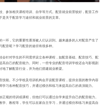
校、参加相关课程培训、自学等方式。配音就业前景较好，配音工作
下是关于配音学习途径和就业前景的文章。
的一环，它的重要性逐渐被人们认识到。越来越多的人对配音产生了
习配音呢？学习配音的途径有很多种。
校会针对学生的不同需求设立各种课程，如配音基础、配音技巧、配
提高自己的配音能力。同时，一些专业的配音培训学校还会与影视剧
好地了解配音行业，并为他们搭建就业桥梁。
音技能。不少学校及培训机构会开设配音课程，提供全面的教学内容
师学习各种配音技巧，并通过模仿和练习来提高自己的表演能力。
加正规的培训或课程，但他们可以通过自学来提升自己的配音能力。
教学、教程等，学生可以在家自主学习，并通过模仿和练习来提高自