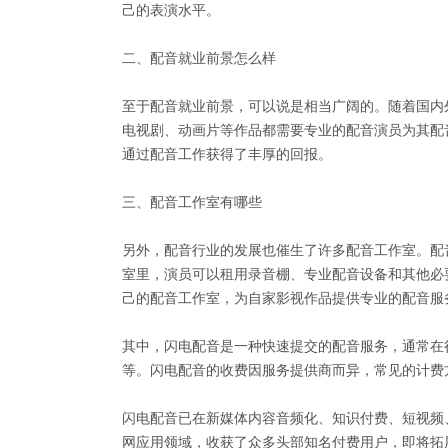
己的表演水平。
二、配音就业前景怎么样
至于配音就业前景，可以说是相当广阔的。随着国内
电视剧、动画片等作品都需要专业的配音演员为其配
通过配音工作获得了丰厚的回报。
三、配音工作室有哪些
另外，配音行业的发展也催生了许多配音工作室。配
室里，演员可以租用录音棚、专业配音设备和其他必
己的配音工作室，为自家影视作品提供专业的配音服
其中，闪电配音是一种快速提交的配音服务，通常在
等。闪电配音的收费因服务提供商而异，常见的计费
闪电配音已在新媒体内容音频化、知识付费、短视频
网应用领域，收获了众多头部知名付费用户，即将拓