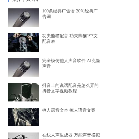
100条经典广告语 20句经典广
告词
功夫熊猫配音 功夫熊猫1中文
配音表
完全模仿他人声音软件 AI克隆
声音
抖音上的说话配音是怎么弄的
抖音文字视频教程
撩人语音文本 撩人语音文案
在线人声生成器 万能声音模拟