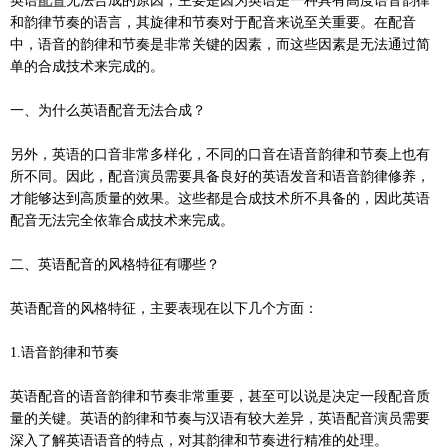
英语
配音
无法合成的原因，主要是因为英语是一种具有高度语音韵律
和韵律节奏的语言，其旋律和节奏对于配音来说至关重要。在配音
中，语音的韵律和节奏是非常关键的因素，而这些因素是无法通过简
单的合成技术来完成的。
一、
为什么英语配音无法合成？
另外，英语的口音非常多样化，不同的口音在语音韵律和节奏上也有
所不同。因此，配音演员需要具备良好的英语发音和语音韵律修养，
才能够达到高质量的效果。这些都是合成技术所不具备的，因此英语
配音无法完全依靠合成技术来完成。
二、英语配音的风格特征有哪些？
英语配音的风格特征，主要表现在以下几个方面：
1.语音韵律和节奏
英语配音的语音韵律和节奏非常重要，甚至可以说是决定一段配音质
量的关键。英语的韵律和节奏与汉语有较大差异，英语配音演员需要
深入了解英语语音的特点，对其韵律和节奏进行精准的处理。