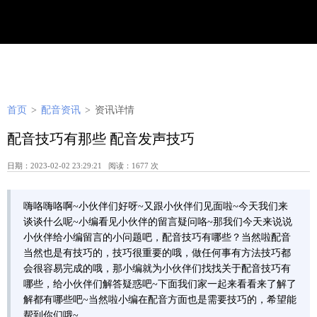
首页
>
配音资讯
>
资讯详情
配音技巧有那些 配音发声技巧
日期：2023-02-02 23:29:21 阅读：1677 次
嗨咯嗨咯啊~小伙伴们好呀~又跟小伙伴们见面啦~今天我们来
谈谈什么呢~小编看见小伙伴的留言疑问咯~那我们今天来说说
小伙伴给小编留言的小问题吧，配音技巧有哪些？当然啦配音
当然也是有技巧的，技巧很重要的哦，做任何事有方法技巧都
会很容易完成的哦，那小编就为小伙伴们找找关于配音技巧有
哪些，给小伙伴们解答疑惑吧~下面我们家一起来看看来了解了
解都有哪些吧~当然啦小编在配音方面也是需要技巧的，希望能
帮到你们哦~