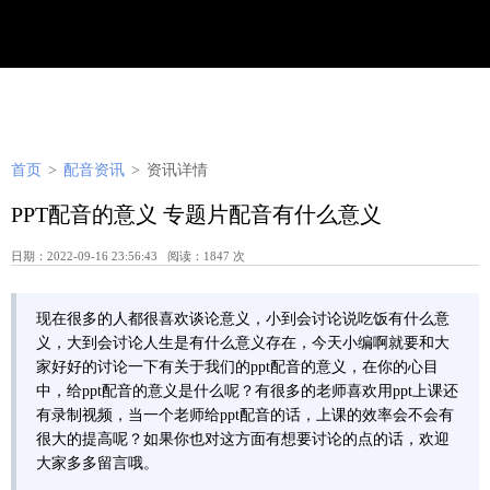
首页
>
配音资讯
>
资讯详情
PPT配音的意义 专题片配音有什么意义
日期：2022-09-16 23:56:43 阅读：1847 次
现在很多的人都很喜欢谈论意义，小到会讨论说吃饭有什么意
义，大到会讨论人生是有什么意义存在，今天小编啊就要和大
家好好的讨论一下有关于我们的ppt配音的意义，在你的心目
中，给ppt配音的意义是什么呢？有很多的老师喜欢用ppt上课还
有录制视频，当一个老师给ppt配音的话，上课的效率会不会有
很大的提高呢？如果你也对这方面有想要讨论的点的话，欢迎
大家多多留言哦。