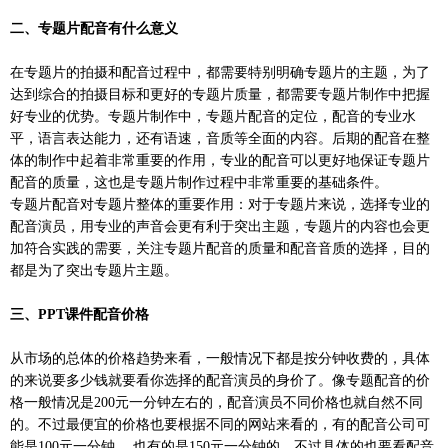
二、专题片配音有什么意义
在专题片的拍摄和配音过程中，都需要特别明确专题片的主题，为了
达到综合的拍摄目标和更好的专题片质量，都需要专题片制作中把握
好专业的优势。专题片制作中，专题片配音的定位，配音的专业水
平，语言表达能力，还有语速，音质等全面的内容。后期的配音在整
体的制作中起着非常重要的作用，专业的配音可以更好地保证专题片
配音的质量，这也是专题片制作过程中非常重要的基础条件。
专题片配音对专题片整体的重要作用：对于专题片来说，选择专业的
配音演员，用专业的声音会更有利于突出主题，专题片的内容也会更
加符合实践的需要，关注专题片配音的质量和配音音质的选择，目的
都是为了突出专题片主题。
三、PPT课件配音价格
从市场的总体的价格趋势来看，一般情况下都是按分钟收费的，具体
的来说要多少钱就要看你选择的配音演员的身价了。像专题配音的价
格一般情况是200元一分钟左右的，配音演员不同价格也就自然不同
的。不过最便宜的价格也要根据不同的网站来看的，有的配音公司可
能是100元一分钟 ，也有的是150元一分钟的，不过具体的也要看配音