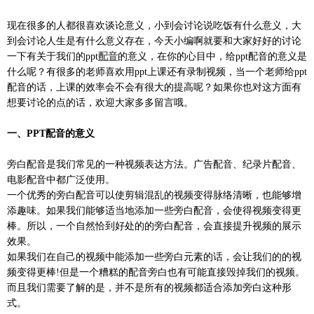
现在很多的人都很喜欢谈论意义，小到会讨论说吃饭有什么意义，大
到会讨论人生是有什么意义存在，今天小编啊就要和大家好好的讨论
一下有关于我们的ppt
配音
的意义，在你的心目中，给ppt配音的意义是
什么呢？有很多的老师喜欢用ppt上课还有录制视频，当一个老师给ppt
配音的话，上课的效率会不会有很大的提高呢？如果你也对这方面有
想要讨论的点的话，欢迎大家多多留言哦。
一、PPT配音的意义
旁白配音是我们常见的一种视频表达方法。广告配音、纪录片配音、
电影配音中都广泛使用。
一个优秀的旁白配音可以使剪辑混乱的视频变得脉络清晰，也能够增
添趣味。如果我们能够适当地添加一些旁白配音，会使得视频变得更
棒。所以，一个自然恰到好处的的旁白配音，会直接提升视频的展示
效果。
如果我们在自己的视频中能添加一些旁白元素的话，会让我们的的视
频变得更棒!但是一个糟糕的配音旁白也有可能直接毁掉我们的视频。
而且我们需要了解的是，并不是所有的视频都适合添加旁白这种形
式。