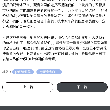
演员的配音水平来。配音公司的选择不是随便的一个就行的，要根据
市场的调研才能知道具体的选择哪一个，千万不能盲目的选择。 配音
价格的多少应该是配音演员的身价决定的。每个配音演员的配音价格
都是不同的，像是配音经验丰富的，技术水平高的配音演员价格一定
是会相对的贵一点的。
不过这些是有关于配音的相关问题，那么也会自然而然地引入到我们
的价格上面了，那么你知道我们
ppt课件配音一般多少钱
吗？其实如果
你是自己给ppt配音的话，那么这个价格就是零元哦，也就是不需要花
费很多的金钱，只需要你付出精力还有时间，好啦，希望你也早日可
以给自己的ppt添加上动听的声音哦。
标签：
ppt配音推荐
ppt配音旁白怎么做
上一篇
下一篇