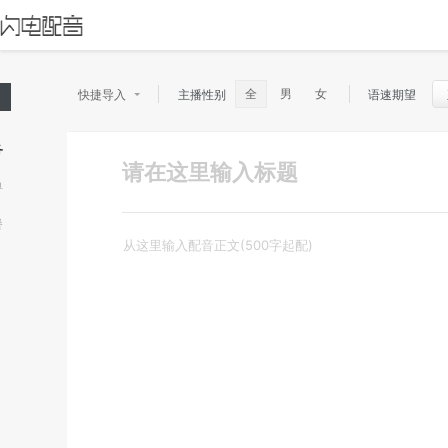
全
男
女
快捷导入
主播性别
语速期望
务
单
餐